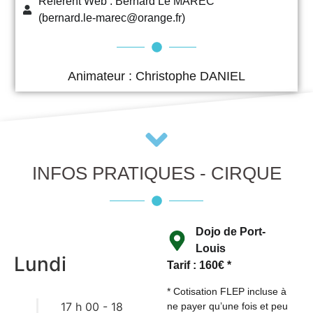
Référent Web : Bernard Le MAREC
(bernard.le-marec@orange.fr)
Animateur : Christophe DANIEL
INFOS PRATIQUES - CIRQUE
Dojo de Port-
Louis
Lundi
Tarif : 160€ *
* Cotisation FLEP incluse à
17 h 00
-
18
ne payer qu’une fois et peu