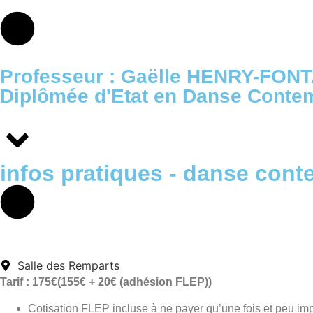
Professeur : Gaëlle HENRY-FON
Diplômée d'Etat en Danse Conte
infos pratiques - danse con
Salle des Remparts
Tarif : 175€(155€ + 20
€ (adhésion FLEP))
Cotisation FLEP incluse à ne payer qu’une fois et peu impo