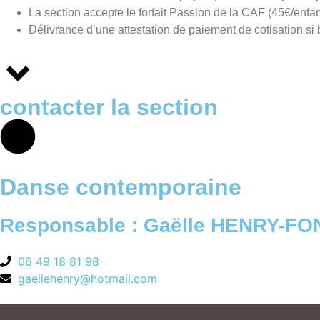
La section accepte le forfait Passion de la CAF (45€/enfan
Délivrance d’une attestation de paiement de cotisation si 
contacter la section
Danse contemporaine
Responsable : Gaëlle HENRY-FO
06 49 18 81 98
gaellehenry@hotmail.com