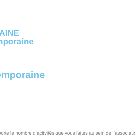
TAINE
mporaine
temporaine
rte le nombre d’activités que vous faites au sein de l’associati