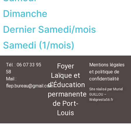
Dimanche
Dernier Samedi/mois
Samedi (1/mois)
Tél. : 06 07 33 95
Foyer
Mentions légales
58
et politique de
Laïque et
Mail :
confidentialité
d'Éducation
flep.bureau@gmail.com
Site réalisé par Muriel
permanente
GUILLOU –
Webpresta56.fr
de Port-
Louis